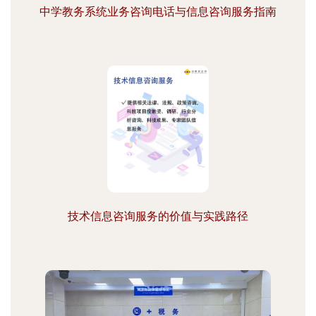
中学教务系统业务咨询电话与信息咨询服务指南
技术信息咨询服务的价值与实践路径