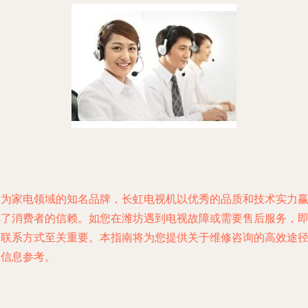
作为家电领域的知名品牌，长虹电视机以优秀的品质和技术实力
得了消费者的信赖。如您在潍坊遇到电视故障或需要售后服务，
很联系方式至关重要。本指南将为您提供关于维修咨询的高效途
和信息参考。