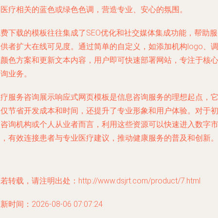
如医疗相关的蓝色或绿色色调，营造专业、安心的氛围。
免费下载的模板往往集成了SEO优化和社交媒体集成功能，帮助服
供者扩大在线可见度。通过简单的自定义，如添加机构logo、
整颜色方案和更新文本内容，用户即可快速部署网站，专注于核
咨询业务。
医疗服务咨询展示响应式网页模板是信息咨询服务的理想起点，
不仅节省开发成本和时间，还提升了专业形象和用户体验。对于
创咨询机构或个人从业者而言，利用这些资源可以快速进入数字
场，有效连接患者与专业医疗建议，推动健康服务的普及和创新
若转载，请注明出处：http://www.dsjrt.com/product/7.html
新时间：2026-08-06 07:07:24