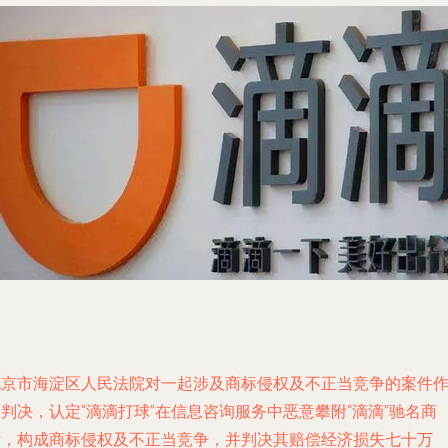
北京市海淀区人民法院对一起涉及商标侵权及不正当竞争的案件
判决，认定“滴滴打球”在信息咨询服务中恶意攀附“滴滴”驰名商
标，构成商标侵权及不正当竞争，并判决其赔偿经济损失七十万