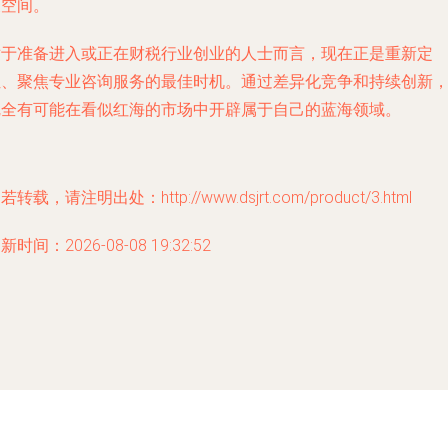
展空间。
对于准备进入或正在财税行业创业的人士而言，现在正是重新定
位、聚焦专业咨询服务的最佳时机。通过差异化竞争和持续创新
完全有可能在看似红海的市场中开辟属于自己的蓝海领域。
若转载，请注明出处：http://www.dsjrt.com/product/3.html
新时间：2026-08-08 19:32:52