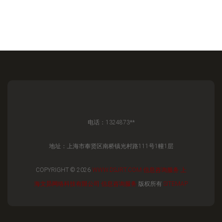
电话：1324873**
地址：上海市奉贤区南桥镇光村路111号1幢1层
COPYRIGHT © 2026
WWW.DSJRT.COM
信息咨询服务
上
海文昴网络科技有限公司
信息咨询服务
版权所有
SITEMAP