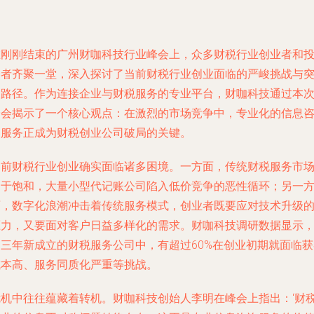
在刚刚结束的广州财咖科技行业峰会上，众多财税行业创业者和
资者齐聚一堂，深入探讨了当前财税行业创业面临的严峻挑战与
围路径。作为连接企业与财税服务的专业平台，财咖科技通过本
峰会揭示了一个核心观点：在激烈的市场竞争中，专业化的信息
询服务正成为财税创业公司破局的关键。
当前财税行业创业确实面临诸多困境。一方面，传统财税服务市
趋于饱和，大量小型代记账公司陷入低价竞争的恶性循环；另一
面，数字化浪潮冲击着传统服务模式，创业者既要应对技术升级
压力，又要面对客户日益多样化的需求。财咖科技调研数据显示
近三年新成立的财税服务公司中，有超过60%在创业初期就面临获
成本高、服务同质化严重等挑战。
危机中往往蕴藏着转机。财咖科技创始人李明在峰会上指出：‘财