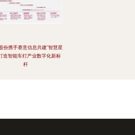
股份携手赛意信息共建“智慧星
 打造智能车灯产业数字化新标
杆