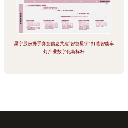
星宇股份携手赛意信息共建“智慧星宇” 打造智能车
灯产业数字化新标杆