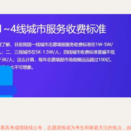
随着高考成绩陆续公布，志愿填报成为考生和家庭关注的焦点，