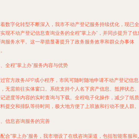
随着数字化转型不断深入，我市不动产登记服务持续优化，现已
面实现不动产登记信息查询业务的全程“掌上办”，并同步提升了信
咨询服务水平。这一举措显著提升了政务服务效率和群众办事体
验。
、全程“掌上办”服务内容与优势
通过官方政务APP或小程序，市民可随时随地申请不动产登记信息
询，无需前往实体窗口。系统支持个人名下房产信息、抵押状态
登记进度等内容的实时查询与下载。全程电子化操作，减少了纸
材料提交和排队等待时间，极大地方便了上班族和行动不便人群
二、信息咨询服务的完善
为配合“掌上办”服务，我市增设了在线咨询渠道，包括智能客服和