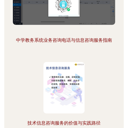
中学教务系统业务咨询电话与信息咨询服务指南
技术信息咨询服务的价值与实践路径