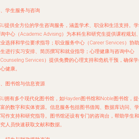
一、学生服务与咨询
ASU提供全方位的学生咨询服务，涵盖学术、职业和生活支持。学
询中心（Academic Advising）为本科生和研究生提供课程规划
业选择和学位要求指导；职业服务中心（Career Services）协
学生进行实习安排、简历撰写和就业指导；心理健康与咨询中心
Counseling Services）提供免费的心理支持和危机干预，确保
身心健康。
二、图书馆与信息资源
SU拥有多个现代化图书馆，如Hayden图书馆和Noble图书馆，
丰富的数字和实体资源。信息服务包括图书借阅、数据库访问、
术写作支持和研究指导。图书馆还设有专门的咨询台，帮助学生
研究人员快速获取文献和数据。