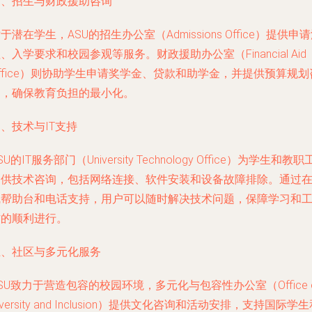
三、招生与财政援助咨询
于潜在学生，ASU的招生办公室（Admissions Office）提供申
、入学要求和校园参观等服务。财政援助办公室（Financial Aid
ffice）则协助学生申请奖学金、贷款和助学金，并提供预算规划
询，确保教育负担的最小化。
、技术与IT支持
SU的IT服务部门（University Technology Office）为学生和教职
提供技术咨询，包括网络连接、软件安装和设备故障排除。通过
线帮助台和电话支持，用户可以随时解决技术问题，保障学习和
作的顺利进行。
五、社区与多元化服务
SU致力于营造包容的校园环境，多元化与包容性办公室（Office o
iversity and Inclusion）提供文化咨询和活动安排，支持国际学