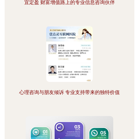
宜定盈 财富增值路上的专业信息咨询伙伴
心理咨询与朋友倾诉 专业支持带来的独特价值